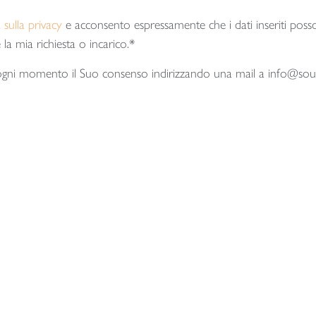
 sulla privacy
e acconsento espressamente che i dati inseriti posso
 la mia richiesta o incarico.*
ogni momento il Suo consenso indirizzando una mail a info@soun