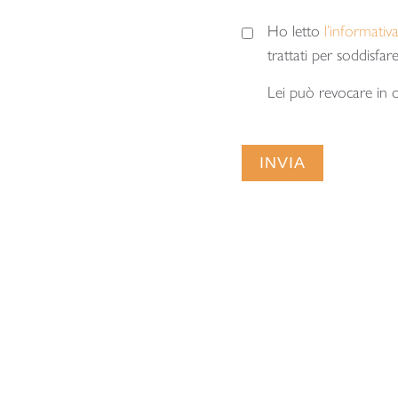
Ho letto
l’informativa
trattati per soddisfare
Lei può revocare in 