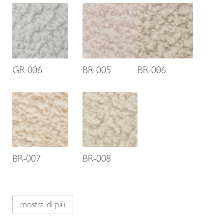
GR-006
BR-005
BR-006
BR-007
BR-008
mostra di più