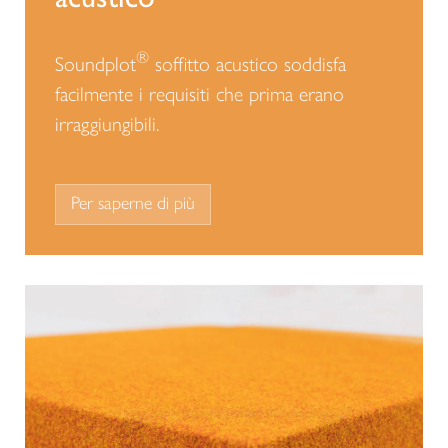
®
Soundplot
soffitto acustico soddisfa
facilmente i requisiti che prima erano
irraggiungibili.
Per saperne di più