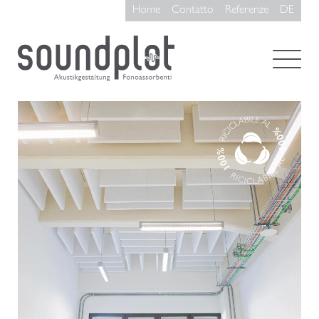
Home
Contatto
Referenze
DE