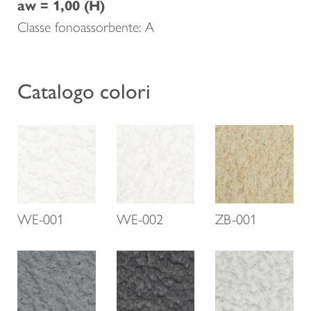
aw = 1,00 (H)
Classe fonoassorbente: A
Catalogo colori
WE-001
WE-002
ZB-001