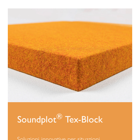
®
Soundplot
Tex-Block
Soluzioni innovative per situazioni