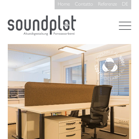
Home
Contatto
Referenze
DE